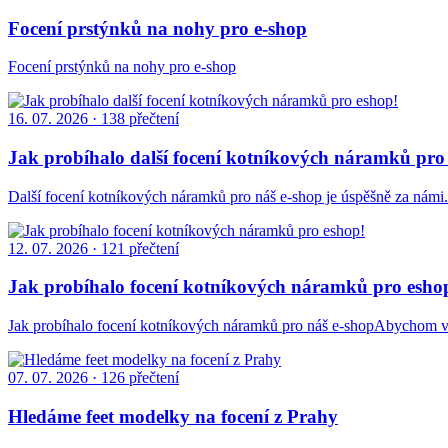
Focení prstýnků na nohy pro e-shop
Focení prstýnků na nohy pro e-shop
16. 07. 2026
· 138 přečtení
Jak probíhalo další focení kotníkových náramků pro
Další focení kotníkových náramků pro náš e-shop je úspěšně za námi. N
12. 07. 2026
· 121 přečtení
Jak probíhalo focení kotníkových náramků pro esho
Jak probíhalo focení kotníkových náramků pro náš e-shopAbychom vám
07. 07. 2026
· 126 přečtení
Hledáme feet modelky na focení z Prahy