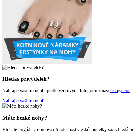
Hledáš přivýdělek?
Nahrajte vaši fotografii podle vzorových fotografií z naší
fotogalerie
a
Nahrajte vaši fotografii
Máte hezké nohy?
Hledáte brigádu z domova? Společnost České modelky s.r.o. hledá pro