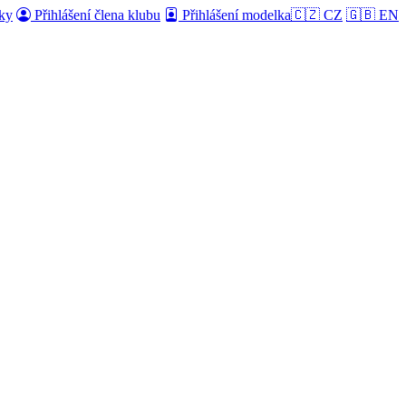
ky
Přihlášení člena klubu
Přihlášení modelka
🇨🇿 CZ
🇬🇧 EN