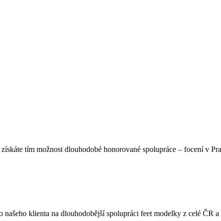
 získáte tím možnost dlouhodobé honorované spolupráce – focení v Pra
 našeho klienta na dlouhodobější spolupráci feet modelky z celé ČR a 