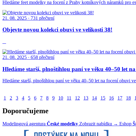
Hledáme feet modelky na focení z Prahy kotníkových náramků pro
21. 08. 2025
· 731 přečtení
Objevte novou kolekci obuvi ve velikosti 38!
21. 08. 2025
· 658 přečtení
Hledáme starší, plnoštíhlou paní ve věku 40–50 let na 
Hledáme starší, plnoštíhlou paní ve věku 40–50 let na focení obuvi v
1
2
3
4
5
6
7
8
9
10
11
12
13
14
15
16
17
18
Doporučujeme
Modelingová agentura
České modelky
Zobrazit nabídku →
Eshop
Š