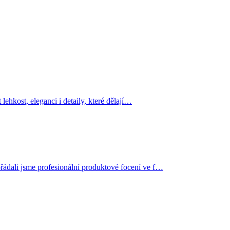
ehkost, eleganci i detaily, které dělají…
ádali jsme profesionální produktové focení ve f…