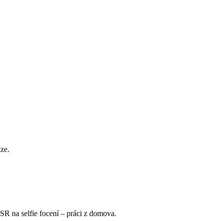
ze.
SR na selfie focení – práci z domova.