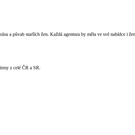
rásu a půvab starších žen. Každá agentura by měla ve své nabídce i ženy 
 firmy z celé ČR a SR.