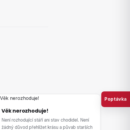
Poptávka
Věk nerozhoduje!
Není rozhodující stáří ani stav chodidel. Není
žádný důvod přehlížet krásu a půvab starších