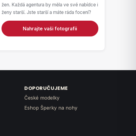
žen. Každá agentura by měla ve své nabídce i
ženy starší. Jste starší a máte ráda focení?
Nahrajte vaši fotografii
DOPORUČUJEME
České modelky
Eshop Šperky na nohy