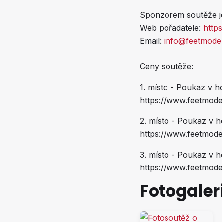
Sponzorem soutěže 
Web pořadatele:
http
Email:
info@feetmodel
Ceny soutěže:
1. místo - Poukaz v 
https://www.feetmode
2. místo - Poukaz v 
https://www.feetmode
3. místo - Poukaz v 
https://www.feetmode
Fotogaler