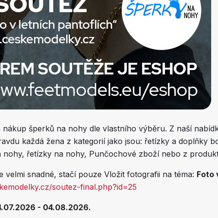
 nákup šperků na nohy dle vlastního výběru. Z naší nabíd
avdu každá žena z kategorií jako jsou: řetízky a doplňky b
 nohy, řetízky na nohy, Punčochové zboží nebo z produk
e velmi snadné, stačí pouze Vložit fotografii na téma:
Foto 
skemodelky.cz/soutez-final.php?id=25
.07.2026 - 04.08.2026.