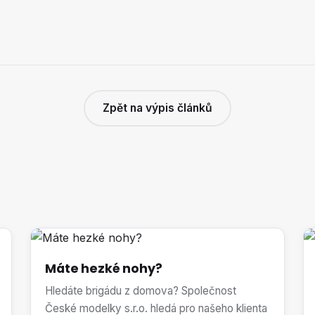
Zpět na výpis článků
Máte hezké nohy?
Hledáte brigádu z domova? Společnost
České modelky s.r.o. hledá pro našeho klienta