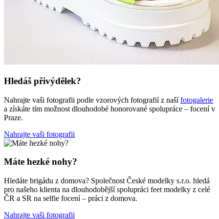
Hledáš přivýdělek?
Nahrajte vaši fotografii podle vzorových fotografií z naší
fotogalerie
a získáte tím možnost dlouhodobé honorované spolupráce – focení v
Praze.
Nahrajte vaši fotografii
Máte hezké nohy?
Hledáte brigádu z domova? Společnost České modelky s.r.o. hledá
pro našeho klienta na dlouhodobější spolupráci feet modelky z celé
ČR a SR na selfie focení – práci z domova.
Nahrajte vaši fotografii