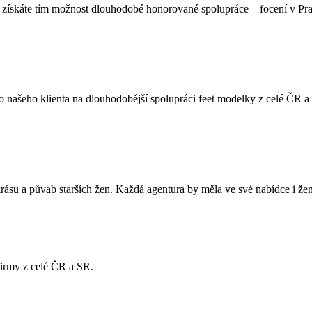
 získáte tím možnost dlouhodobé honorované spolupráce – focení v Pra
 našeho klienta na dlouhodobější spolupráci feet modelky z celé ČR a 
rásu a půvab starších žen. Každá agentura by měla ve své nabídce i ženy 
 firmy z celé ČR a SR.