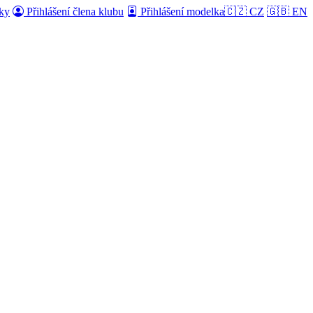
ky
Přihlášení člena klubu
Přihlášení modelka
🇨🇿 CZ
🇬🇧 EN