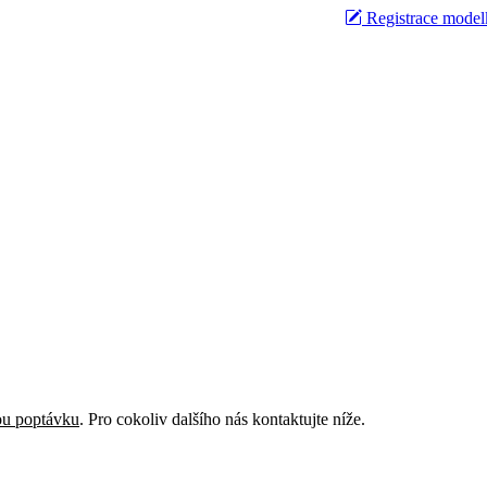
Registrace model
ou poptávku
. Pro cokoliv dalšího nás kontaktujte níže.