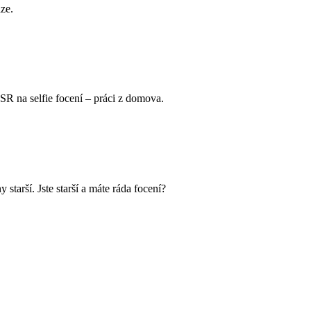
ze.
SR na selfie focení – práci z domova.
starší. Jste starší a máte ráda focení?