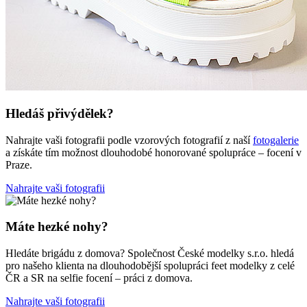
Hledáš přivýdělek?
Nahrajte vaši fotografii podle vzorových fotografií z naší
fotogalerie
a získáte tím možnost dlouhodobé honorované spolupráce – focení v
Praze.
Nahrajte vaši fotografii
Máte hezké nohy?
Hledáte brigádu z domova? Společnost České modelky s.r.o. hledá
pro našeho klienta na dlouhodobější spolupráci feet modelky z celé
ČR a SR na selfie focení – práci z domova.
Nahrajte vaši fotografii