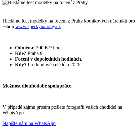
Hledáme feet modelky na focení z Prahy kotníkových náramků pro
eshop
www.sperkynanohy.cz
Odměna:
200 Kč/ hod.
Kde?
Praha 9
Focení v dopoledních hodinách.
Kdy?
Po domluvě celé léto 2026
Možnost dlouhodobé spolupráce.
V případě zájmu prosím pošlete fotografii vašich chodidel na
WhatsApp.
Napište nám na WhatsApp