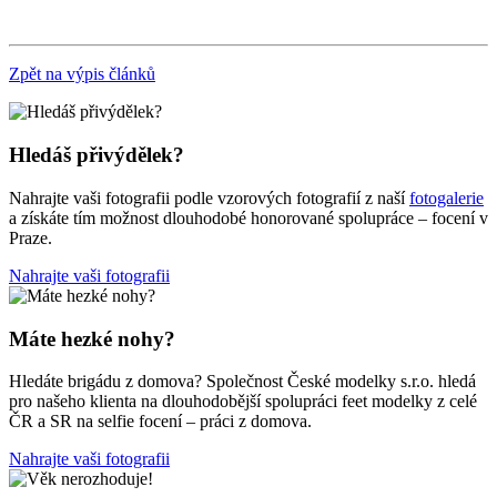
Zpět na výpis článků
Hledáš přivýdělek?
Nahrajte vaši fotografii podle vzorových fotografií z naší
fotogalerie
a získáte tím možnost dlouhodobé honorované spolupráce – focení v
Praze.
Nahrajte vaši fotografii
Máte hezké nohy?
Hledáte brigádu z domova? Společnost České modelky s.r.o. hledá
pro našeho klienta na dlouhodobější spolupráci feet modelky z celé
ČR a SR na selfie focení – práci z domova.
Nahrajte vaši fotografii